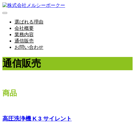
選ばれる理由
会社概要
業務内容
通信販売
お問い合わせ
通信販売
商品
高圧洗浄機 K 3 サイレント