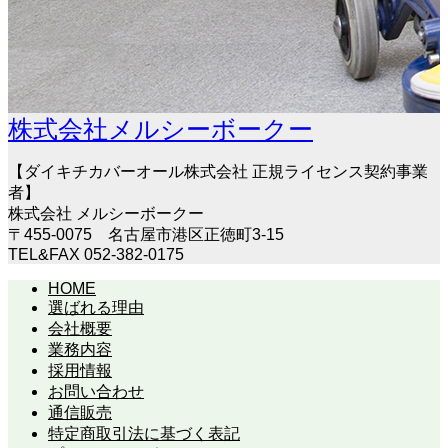
株式会社メルシーボークー
【ダイキチカバーオール株式会社 正規ライセンス契約事業
者】
株式会社 メルシーボークー
〒455-0075 名古屋市港区正徳町3-15
TEL&FAX 052-382-0175
HOME
選ばれる理由
会社概要
業務内容
採用情報
お問い合わせ
通信販売
特定商取引法に基づく表記